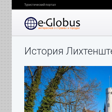
Туристический портал
История Лихтеншт