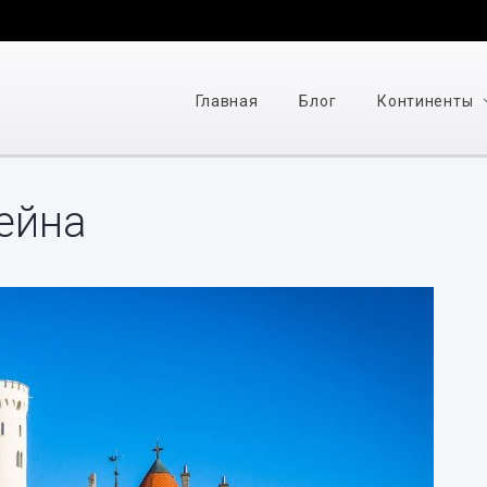
Главная
Блог
Континенты
ейна