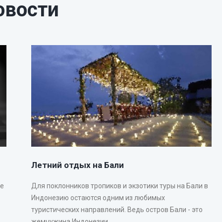
овости
Летний отдых на Бали
не
Для поклонников тропиков и экзотики туры на Бали в
Индонезию остаются одним из любимых
туристических направлений. Ведь остров Бали - это
жемчужина Индонезии...