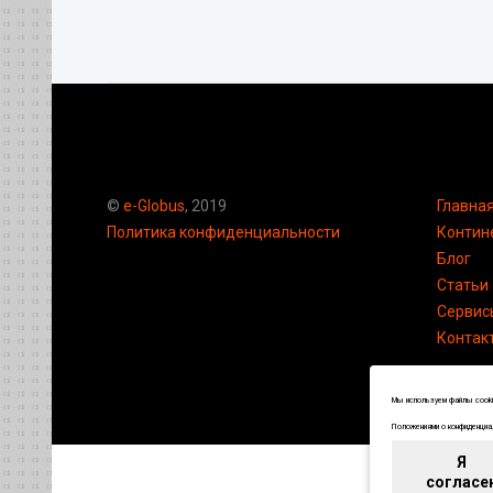
©
e-Globus
, 2019
Главна
Политика конфиденциальности
Контин
Блог
Статьи
Сервис
Контак
Мы используем файлы cookie
Положениями о конфиденциал
Я
согласе