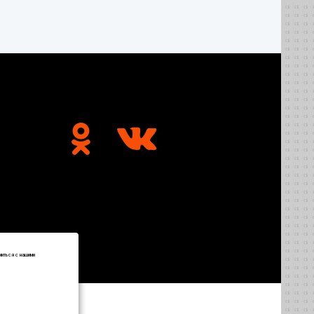
миться с нашими