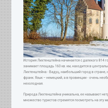
История Лихтенштейна начинается с далекого 814 г
занимает площадь 160 кв. км, находится в централ
Лихтенштейна - Вадуц, наибольший город в стране,
франк. Язык – немецкий, а в провинции - очень нео
нехолодная.
Природа Лихтенштейна уникальна, ее называют нетро
множество туристов стремятся посмотреть на эту 