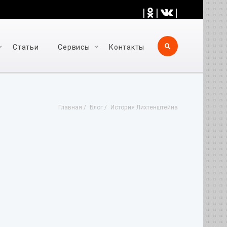
|
|
|
Статьи
Cервисы
Контакты
Главная
Блог
История Лихтенштейна