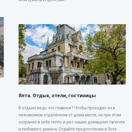
Ялта. Отдых, отели, гостиницы
В отдыхе ведь что главное? Чтобы проходил он в
незнакомом отдалённом от дома месте, но при этом
сохранял в себе тепло и уют наших домашних тапочек
и любимого дивана. Отдайте предпочтение в Ялте...