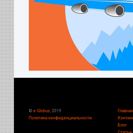
©
e-Globus
, 2019
Главна
Политика конфиденциальности
Контин
Блог
Статьи