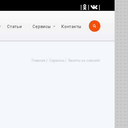
|
|
|
Статьи
Cервисы
Контакты
Главная
Cервисы
Билеты на самолёт