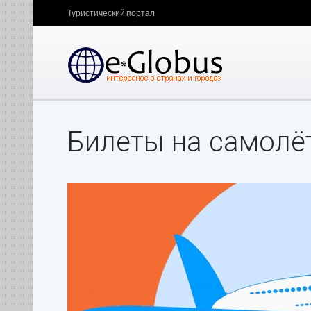
Туристический портал
Билеты на самолё