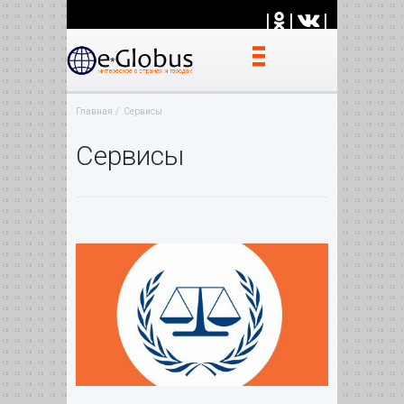
|
|
|
Главная
Cервисы
Cервисы