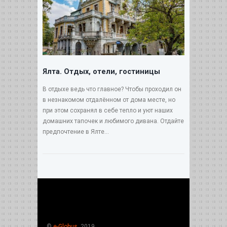
Ялта. Отдых, отели, гостиницы
В отдыхе ведь что главное? Чтобы проходил он
в незнакомом отдалённом от дома месте, но
при этом сохранял в себе тепло и уют наших
домашних тапочек и любимого дивана. Отдайте
предпочтение в Ялте...
©
e-Globus
, 2019