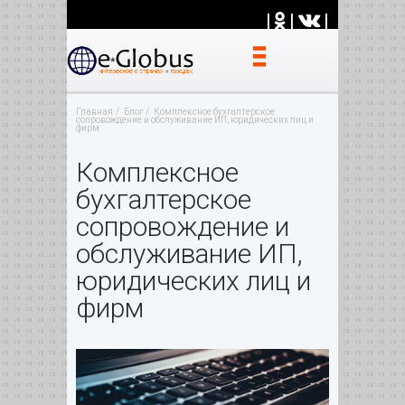
|
|
|
Главная
Блог
Комплексное бухгалтерское
сопровождение и обслуживание ИП, юридических лиц и
фирм
Комплексное
бухгалтерское
сопровождение и
обслуживание ИП,
юридических лиц и
фирм