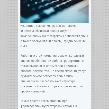
Известная компания предлагает своим
клиентам обширный спектр услуг по
комплексному бухгалтерскому сопровождению,
а также обслуживанию фирм, юридических лиц
и ИП.
Работники этой компании делают детальный
анализ особенностей работы предприятия, а
также выполняют оптимизацию системы
оборота документов. Во время оказания услуг
бухгалтерского сопровождения фирм
специалисты разрабатывают структуру
документооборота, которая оптимальна для
прочих компаний.
Также даются рекомендации при
формировании бухгалтерской службы. К