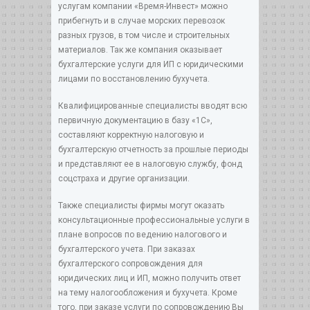
услугам компании «Время-Инвест» можно
прибегнуть и в случае морских перевозок
разных грузов, в том числе и строительных
материалов. Так же компания оказывает
бухгалтерские услуги для ИП с юридическими
лицами по восстановлению бухучета.
Квалифицированные специалисты вводят всю
первичную документацию в базу «1С»,
составляют корректную налоговую и
бухгалтерскую отчетность за прошлые периоды
и представляют ее в налоговую службу, фонд
соцстраха и другие организации.
Также специалисты фирмы могут оказать
консультационные профессиональные услуги в
плане вопросов по ведению налогового и
бухгалтерского учета. При заказах
бухгалтерского сопровождения для
юридических лиц и ИП, можно получить ответ
на тему налогообложения и бухучета. Кроме
того, при заказе услуги по сопровождению Вы