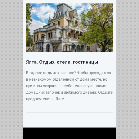
Ялта. Отдых, отели, гостиницы
В отдыхе ведь что главное? Чтобы проходил он
в незнакомом отдалённом от дома месте, но
при этом сохранял в себе тепло и уют наших
домашних тапочек и любимого дивана. Отдайте
предпочтение в Ялте...