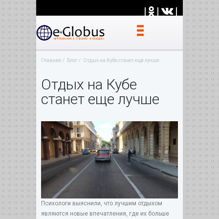
|
|
|
Главная
Блог
Отдых на Кубе станет еще лучше
Отдых на Кубе
станет еще лучше
Психологи выяснили, что лучшим отдыхом
являются новые впечатления, где их больше