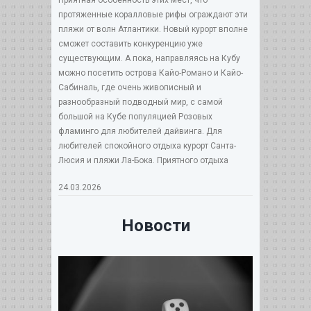
протяженные коралловые рифы ограждают эти
пляжи от волн Атлантики. Новый курорт вполне
сможет составить конкуренцию уже
существующим. А пока, направляясь на Кубу
можно посетить острова Кайо-Романо и Кайо-
Сабиналь, где очень живописный и
разнообразный подводный мир, с самой
большой на Кубе популяцией Розовых
фламинго для любителей дайвинга. Для
любителей спокойного отдыха курорт Санта-
Люсия и пляжи Ла-Бока. Приятного отдыха
24.03.2026
Новости