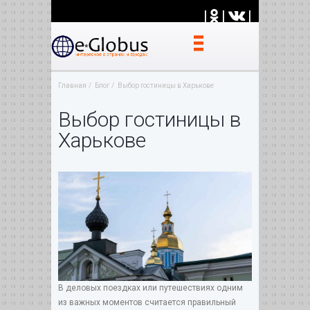
|
|
|
Главная
Блог
Выбор гостиницы в Харькове
Выбор гостиницы в
Харькове
В деловых поездках или путешествиях одним
из важных моментов считается правильный