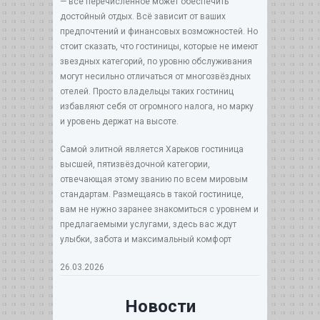
— всё перечисленное может обеспечить
достойный отдых. Всё зависит от ваших
предпочтений и финансовых возможностей. Но
стоит сказать, что гостиницы, которые не имеют
звездных категорий, по уровню обслуживания
могут несильно отличаться от многозвёздных
отелей. Просто владельцы таких гостиниц
избавляют себя от огромного налога, но марку
и уровень держат на высоте.
Самой элитной является Харьков гостиница
высшей, пятизвёздочной категории,
отвечающая этому званию по всем мировым
стандартам. Размещаясь в такой гостинице,
вам не нужно заранее знакомиться с уровнем и
предлагаемыми услугами, здесь вас ждут
улыбки, забота и максимальный комфорт
26.03.2026
Новости