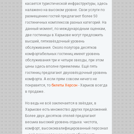
касается туристической инфраструктуры, здесь
налажено на высоком уровне. Свои услуги по
размещению гостей предлагают более 50
гостиничных комплексов разных категорий. На
данный момент, по международным оценкам,
две гостиницы в Харькове могут предложить
высший, пятизвёздочный уровень
обслуживания. Около полутора десятков
комфортабельных гостиниц имеют уровень
обслуживания три и четыре звезды, при этом
цены здесь вполне приемлемы. Ещё пять
гостиниц предлагают двухзвёздочный уровень
комфорта. А если прям совсем ничего не
понравится, то
билеты Херсон
- Харьков всегда
в продаже..
Но ведь не всё заключается в звёздах, в
Харькове есть множество других предложений.
Более двух десятков отелей предлагают
весьма высокий уровень отдыха: чистота,
комфорт, высококвалифицированный персонал