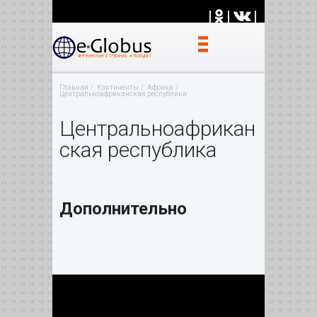
|
|
|
Главная
Континенты
Африка
Центральноафриканская республика
Центральноафрикан
ская республика
Дополнительно