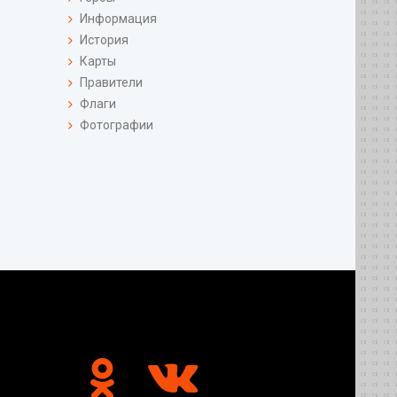
Информация
История
Карты
Правители
Флаги
Фотографии