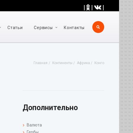
|
|
|
Статьи
Cервисы
Контакты
Главная
Континенты
Африка
Конго
Дополнительно
Валюта
Гербы