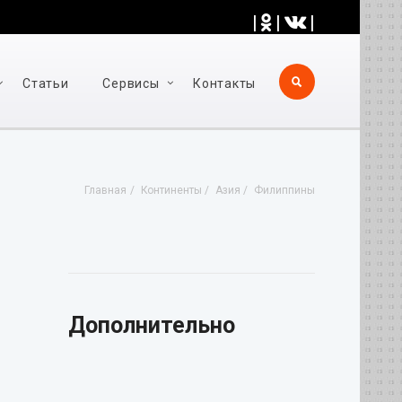
|
|
|
Статьи
Cервисы
Контакты
Главная
Континенты
Азия
Филиппины
Дополнительно