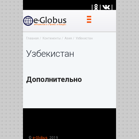
|
|
|
Главная
Континенты
Азия
Узбекистан
Узбекистан
Дополнительно
©
e-Globus
, 2019