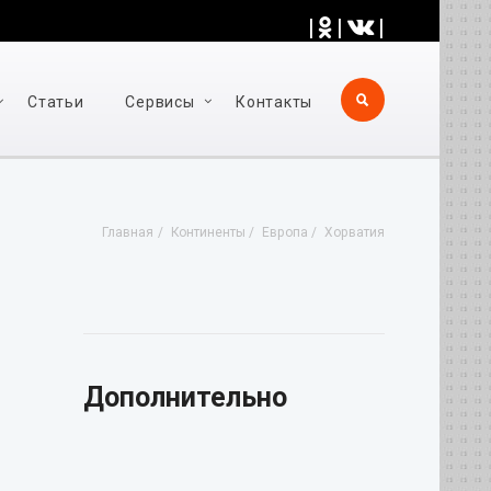
|
|
|
Статьи
Cервисы
Контакты
Главная
Континенты
Европа
Хорватия
Дополнительно