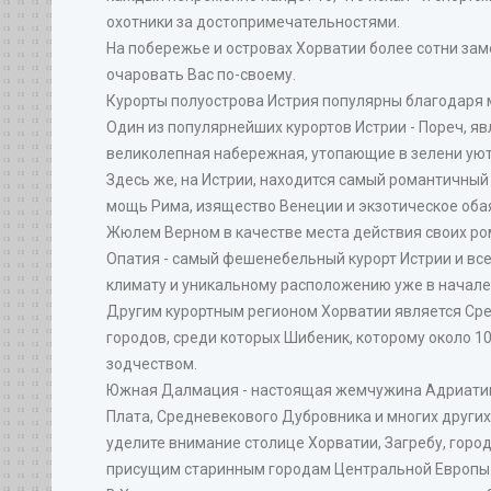
охотники за достопримечательностями.
На побережье и островах Хорватии более сотни зам
очаровать Вас по-своему.
Курорты полуострова Истрия популярны благодаря 
Один из популярнейших курортов Истрии - Пореч, я
великолепная набережная, утопающие в зелени уют
Здесь же, на Истрии, находится самый романтичный
мощь Рима, изящество Венеции и экзотическое оба
Жюлем Верном в качестве места действия своих ро
Опатия - самый фешенебельный курорт Истрии и вс
климату и уникальному расположению уже в начале
Другим курортным регионом Хорватии является Ср
городов, среди которых Шибеник, которому около 100
зодчеством.
Южная Далмация - настоящая жемчужина Адриатики 
Плата, Средневекового Дубровника и многих других 
уделите внимание столице Хорватии, Загребу, горо
присущим старинным городам Центральной Европы