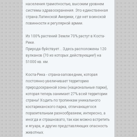
населения грамотностью, высоким уровнем
системы здравоохранения. Это единственная
страна Латинской Америки, где нет воинской
повинности и регулярной армии.
Из 100% растений Земли 70% растут в Коста-
Рике.
Природа буйствует... Здесь расположены 120
вулканов (70 из которых действующие!) на
51000 кв. км.
Коста-Рика - страна-заповедник, которая
постоянно увеличивает территорию
природоохранной зоны (национальные парки),
которая теперь занимает 27% всей территории
страны! Ходить по тропинкам уникального
костариканского парка, отличающегося
поразительным разнообразием, интересно, а
иногда и страшновато, так как можно встретить
и ягуара, и других представляющих опасность
животных.