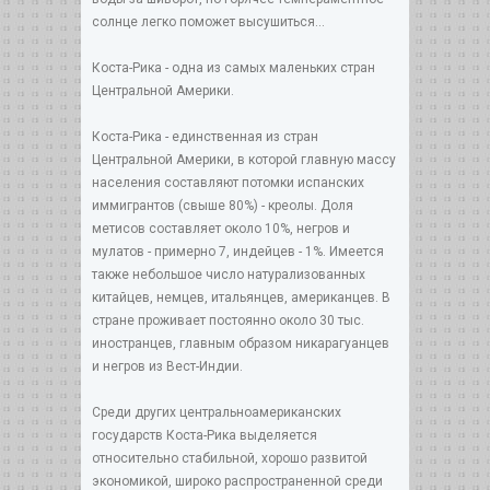
солнце легко поможет высушиться...
Коста-Рика - одна из самых маленьких стран
Центральной Америки.
Коста-Рика - единственная из стран
Центральной Америки, в которой главную массу
населения составляют потомки испанских
иммигрантов (cвыше 80%) - креолы. Доля
метисов составляет около 10%, негров и
мулатов - примерно 7, индейцев - 1%. Имеется
также небольшое число натурализованных
китайцев, немцев, итальянцев, американцев. В
стране проживает постоянно около 30 тыс.
иностранцев, главным образом никарагуанцев
и негров из Вест-Индии.
Среди других центральноамериканских
государств Коста-Рика выделяется
относительно стабильной, хорошо развитой
экономикой, широко распространенной среди