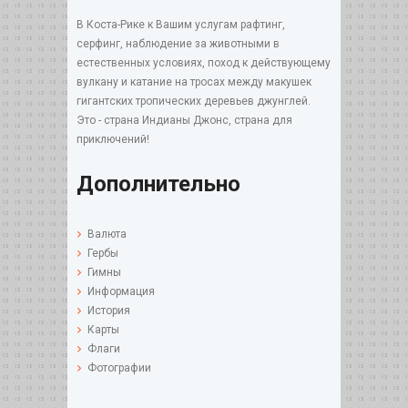
В Коста-Рике к Вашим услугам рафтинг,
серфинг, наблюдение за животными в
естественных условиях, поход к действующему
вулкану и катание на тросах между макушек
гигантских тропических деревьев джунглей.
Это - страна Индианы Джонс, страна для
приключений!
Дополнительно
Валюта
Гербы
Гимны
Информация
История
Карты
Флаги
Фотографии