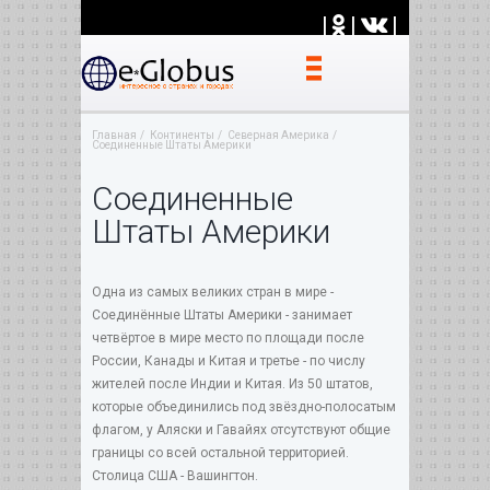
|
|
|
Главная
Континенты
Северная Америка
Соединенные Штаты Америки
Соединенные
Штаты Америки
Одна из самых великих стран в мире -
Соединённые Штаты Америки - занимает
четвёртое в мире место по площади после
России, Канады и Китая и третье - по числу
жителей после Индии и Китая. Из 50 штатов,
которые объединились под звёздно-полосатым
флагом, у Аляски и Гавайях отсутствуют общие
границы со всей остальной территорией.
Столица США - Вашингтон.