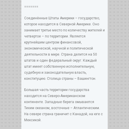
=======
Соединённые Штаты Америки – государство,
которое находится в Северной Америке. Оно
занимает третье место по количеству жителей и
четвертое – по территории. Является
крупнейшим центром финансовой,
экономической, научной и политической
деятельности в мире. Страна делится на 50
штатов и один федеральный округ. Каждый
штат имеет собственную исполнительную,
судебную и законодательную власть,
конституцию. Столица страны – Вашингтон.
Большая часть территории государства
находится на Северо-Американском
континенте. Западные берега омываются
Тихим океаном, восточные – Атлантическим.
На севере страна граничит с Канадой, на юге с
Мексикой.