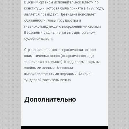
Высшим органом исполнительной власти по
конституции, которая была принята в 1787 году,
является президент. Президент исполняет
обязанности главы государства и
главнокомандующего вооруженными силами.
Верховный суд является высшим органом
судебной власти.
Страна располагается практически во всех
климатических зонах (от арктического до
тропического климата). Кордильеры покрыты
хвойными лесами, Аппалачи –
широколиственными породами, Аляска –
тундровой растительностью.
Дополнительно