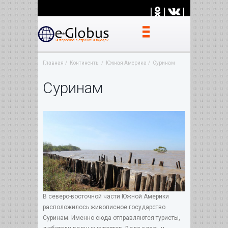
|
|
|
Главная
Континенты
Южная Америка
Суринам
Суринам
В северо-восточной части Южной Америки
расположилось живописное государство
Суринам. Именно сюда отправляются туристы,