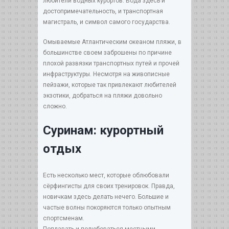
любители водных курортов. Вода здесь и
достопримечательность, и транспортная
магистраль, и символ самого государства.
Омываемые Атлантическим океаном пляжи, в
большинстве своем заброшены по причине
плохой развязки транспортных путей и прочей
инфраструктуры. Несмотря на живописные
пейзажи, которые так привлекают любителей
экзотики, добраться на пляжи довольно
сложно.
Суринам: курортный
отдых
Есть несколько мест, которые облюбовали
сёрфингисты для своих тренировок. Правда,
новичкам здесь делать нечего. Большие и
частые волны покоряются только опытным
спортсменам.
Поплавать и полюбоваться местными