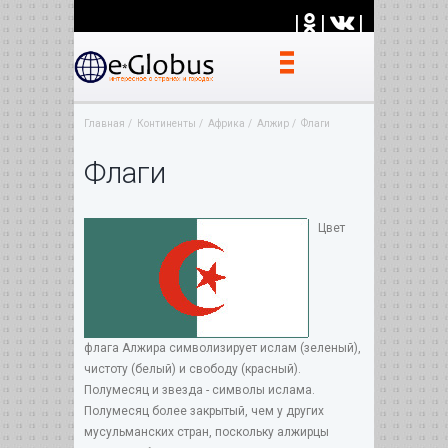
|
|
|
Главная
Континенты
Африка
Алжир
Флаги
Флаги
Цвет
флага Алжира символизирует ислам (зеленый),
чистоту (белый) и свободу (красный).
Полумесяц и звезда - символы ислама.
Полумесяц более закрытый, чем у других
мусульманских стран, поскольку алжирцы