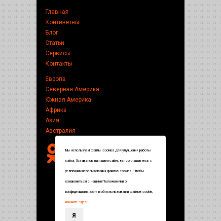
Главная
Континетны
Блог
Статьи
Сервисы
Контакты
Европа
Северная Америка
Южная Америка
Африка
Азия
Австралия
Мы используем файлы cookies для улучшения работы
сайта. Оставаясь на нашем сайте, вы соглашаетесь с
условиями использования файлов cookies. Чтобы
ознакомиться с нашими Положениями о
конфиденциальности и об использовании файлов cookie,
нажмите здесь
.
Я