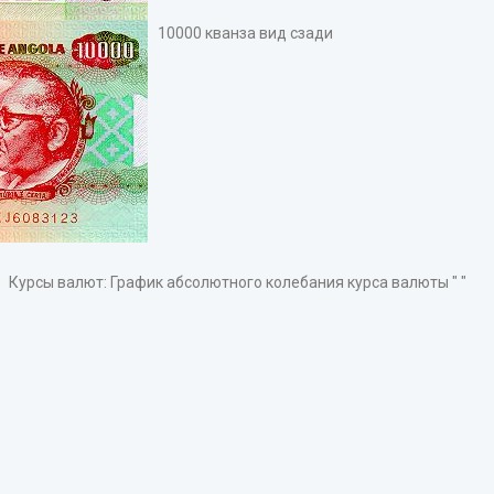
10000 кванза вид сзади
Курсы валют: График абсолютного колебания курса валюты " "