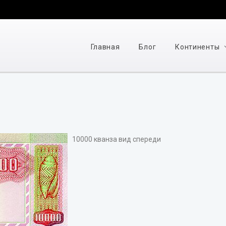
Главная
Блог
Континенты
10000 кванза вид спереди