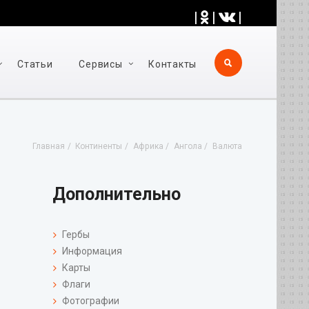
|
|
|
Статьи
Cервисы
Контакты
Главная
Континенты
Африка
Ангола
Валюта
Дополнительно
Гербы
Информация
Карты
Флаги
Фотографии