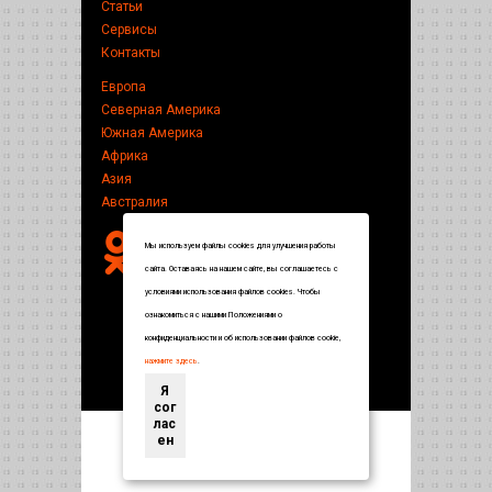
Статьи
Сервисы
Контакты
Европа
Северная Америка
Южная Америка
Африка
Азия
Австралия
Мы используем файлы cookies для улучшения работы
сайта. Оставаясь на нашем сайте, вы соглашаетесь с
условиями использования файлов cookies. Чтобы
ознакомиться с нашими Положениями о
конфиденциальности и об использовании файлов cookie,
нажмите здесь
.
Я
сог
лас
ен
Энциклопедия по странам и городам