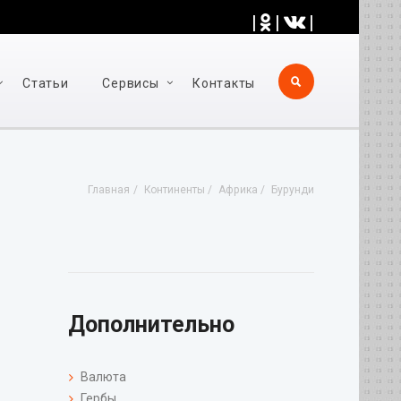
|
|
|
Статьи
Cервисы
Контакты
Главная
Континенты
Африка
Бурунди
Дополнительно
Валюта
Гербы