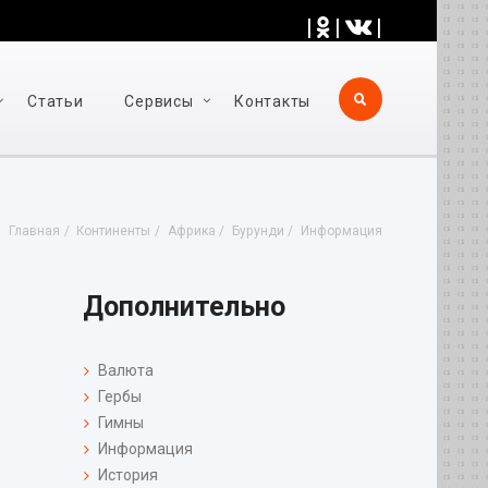
|
|
|
Статьи
Cервисы
Контакты
Главная
Континенты
Африка
Бурунди
Информация
Дополнительно
Валюта
Гербы
Гимны
Информация
История