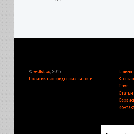
©
e-Globus
, 2019
Главна
Политика конфиденциальности
Контин
Блог
Статьи
Сервис
Контак