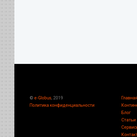
©
e-Globus
, 2019
Главна
Политика конфиденциальности
Контин
Блог
Статьи
Сервис
Контак