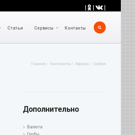
|
|
|
Статьи
Cервисы
Контакты
Главная
Континенты
Африка
Гамбия
Дополнительно
Валюта
Гербы