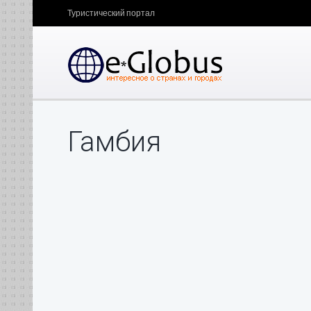
Туристический портал
Гамбия