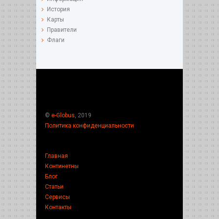
История
Карты
Правители
Флаги
©
e-Globus
, 2019
Политика конфиденциальности
Главная
Континетны
Блог
Статьи
Сервисы
Контакты