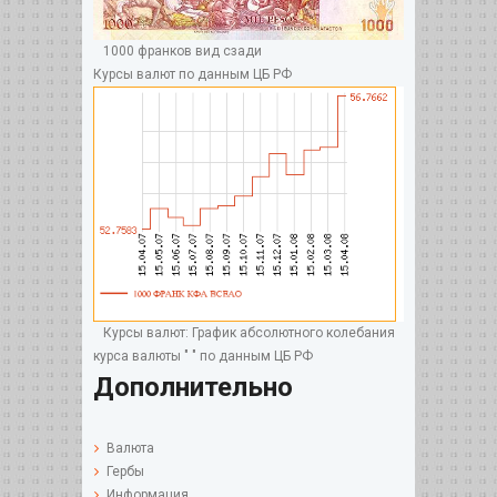
1000 франков вид сзади
Курсы валют по данным ЦБ РФ
Курсы валют: График абсолютного колебания
курса валюты " " по данным ЦБ РФ
Дополнительно
Валюта
Гербы
Информация