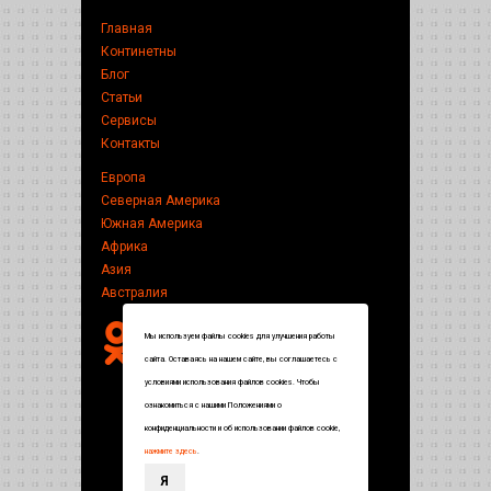
Главная
Континетны
Блог
Статьи
Сервисы
Контакты
Европа
Северная Америка
Южная Америка
Африка
Азия
Австралия
Мы используем файлы cookies для улучшения работы
сайта. Оставаясь на нашем сайте, вы соглашаетесь с
условиями использования файлов cookies. Чтобы
ознакомиться с нашими Положениями о
конфиденциальности и об использовании файлов cookie,
нажмите здесь
.
Я