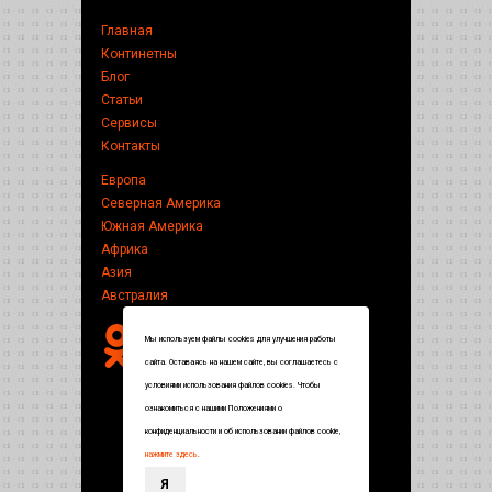
Главная
Континетны
Блог
Статьи
Сервисы
Контакты
Европа
Северная Америка
Южная Америка
Африка
Азия
Австралия
Мы используем файлы cookies для улучшения работы
сайта. Оставаясь на нашем сайте, вы соглашаетесь с
условиями использования файлов cookies. Чтобы
ознакомиться с нашими Положениями о
конфиденциальности и об использовании файлов cookie,
нажмите здесь
.
Я