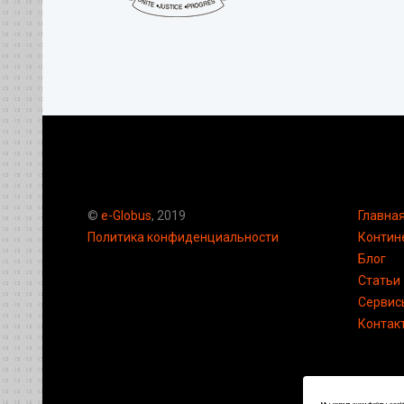
©
e-Globus
, 2019
Главна
Политика конфиденциальности
Контин
Блог
Статьи
Сервис
Контак