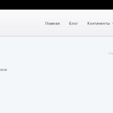
Главная
Блог
Континенты
Гл
овов