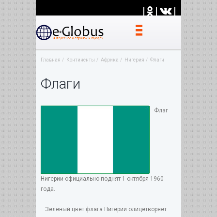
|
|
|
Главная
Континенты
Африка
Нигерия
Флаги
Флаги
Флаг
Нигерии официально поднят 1 октября 1960
года.
Зеленый цвет флага Нигерии олицетворяет