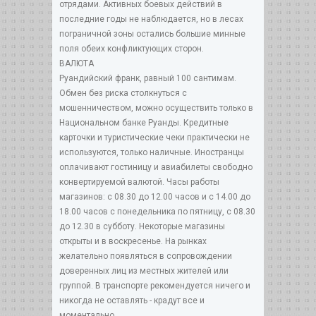
отрядами. Активных боевых действий в
последние годы не наблюдается, но в лесах
пограничной зоны остались большие минные
поля обеих конфликтующих сторон.
ВАЛЮТА
Руандийский франк, равный 100 сантимам.
Обмен без риска столкнуться с
мошенничеством, можно осуществить только в
Национальном банке Руанды. Кредитные
карточки и туристические чеки практически не
используются, только наличные. Иностранцы
оплачивают гостиницу и авиабилеты свободно
конвертируемой валютой. Часы работы
магазинов: с 08.30 до 12.00 часов и с 14.00 до
18.00 часов с понедельника по пятницу, с 08.30
до 12.30 в субботу. Некоторые магазины
открыты и в воскресенье. На рынках
желательно появляться в сопровождении
доверенных лиц из местных жителей или
группой. В транспорте рекомендуется ничего и
никогда не оставлять - крадут все и
моментально.