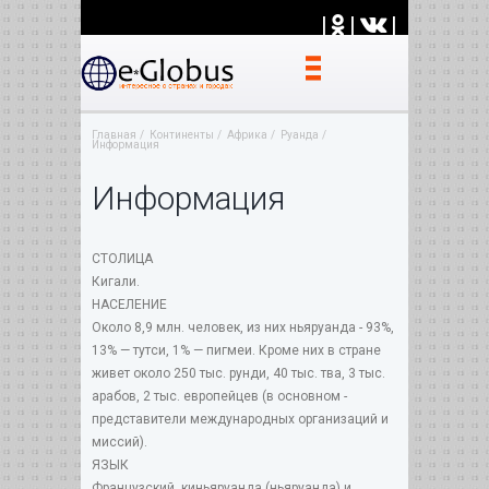
|
|
|
Главная
Континенты
Африка
Руанда
Информация
Информация
СТОЛИЦА
Кигали.
НАСЕЛЕНИЕ
Около 8,9 млн. человек, из них ньяруанда - 93%,
13% — тутси, 1% — пигмеи. Кроме них в стране
живет около 250 тыс. рунди, 40 тыс. тва, 3 тыс.
арабов, 2 тыс. европейцев (в основном -
представители международных организаций и
миссий).
ЯЗЫК
Французский, киньяруанда (ньяруанда) и