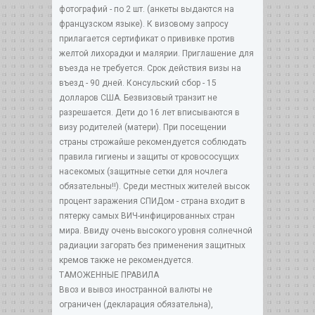
фотографий - по 2 шт. (анкеты выдаются на
французском языке). К визовому запросу
прилагается сертификат о прививке против
желтой лихорадки и малярии. Приглашение для
въезда не требуется. Срок действия визы на
въезд - 90 дней. Консульский сбор - 15
долларов США. Безвизовый транзит не
разрешается. Дети до 16 лет вписываются в
визу родителей (матери). При посещении
страны строжайше рекомендуется соблюдать
правила гигиены и защиты от кровососущих
насекомых (защитные сетки для ночлега
обязательны!!). Среди местных жителей высок
процент заражения СПИДом - страна входит в
пятерку самых ВИЧ-инфицированных стран
мира. Ввиду очень высокого уровня солнечной
радиации загорать без применения защитных
кремов также не рекомендуется.
ТАМОЖЕННЫЕ ПРАВИЛА
Ввоз и вывоз иностранной валюты не
ограничен (декларация обязательна),