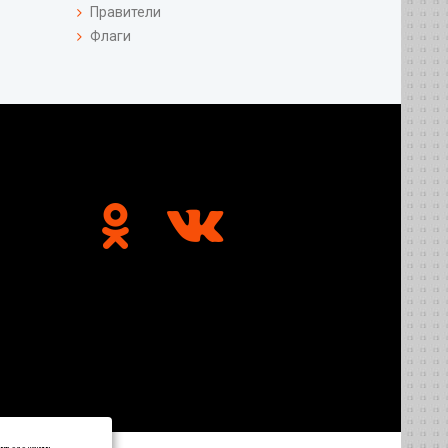
Правители
Флаги