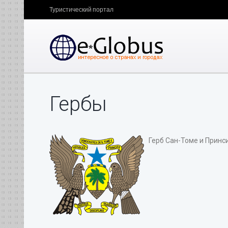
Туристический портал
Гербы
Герб Сан-Томе и Принс