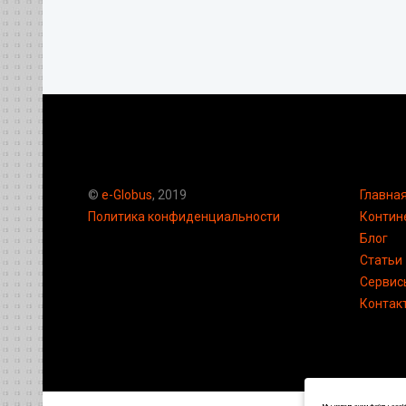
©
e-Globus
, 2019
Главна
Политика конфиденциальности
Контин
Блог
Статьи
Сервис
Контак