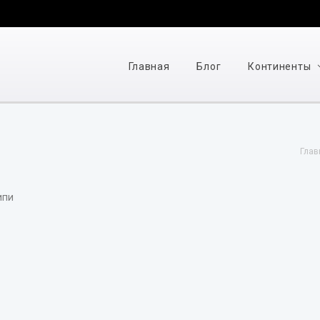
Главная
Блог
Континенты
Глав
ипи