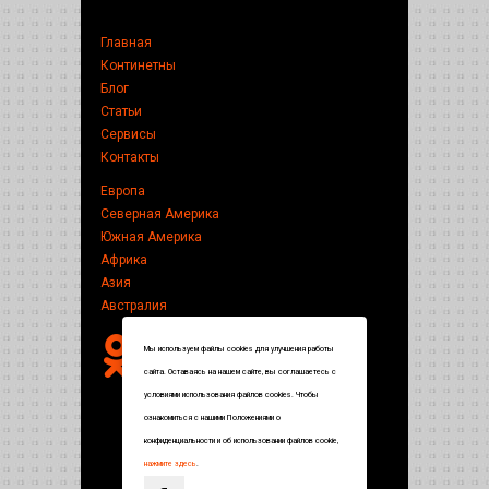
Главная
Континетны
Блог
Статьи
Сервисы
Контакты
Европа
Северная Америка
Южная Америка
Африка
Азия
Австралия
Мы используем файлы cookies для улучшения работы
сайта. Оставаясь на нашем сайте, вы соглашаетесь с
условиями использования файлов cookies. Чтобы
ознакомиться с нашими Положениями о
конфиденциальности и об использовании файлов cookie,
нажмите здесь
.