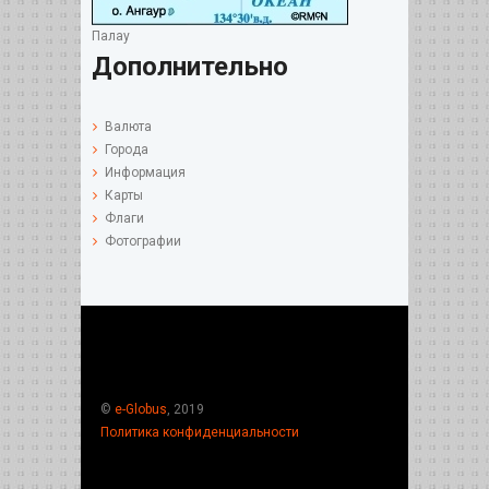
Палау
Дополнительно
Валюта
Города
Информация
Карты
Флаги
Фотографии
©
e-Globus
, 2019
Политика конфиденциальности