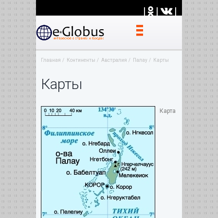
|
|
|
Главная
Континенты
Австралия
Палау
Карты
Карты
Карта