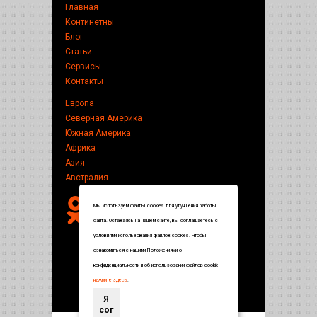
Главная
Континетны
Блог
Статьи
Сервисы
Контакты
Европа
Северная Америка
Южная Америка
Африка
Азия
Австралия
Мы используем файлы cookies для улучшения работы
сайта. Оставаясь на нашем сайте, вы соглашаетесь с
условиями использования файлов cookies. Чтобы
ознакомиться с нашими Положениями о
конфиденциальности и об использовании файлов cookie,
нажмите здесь
.
Я
сог