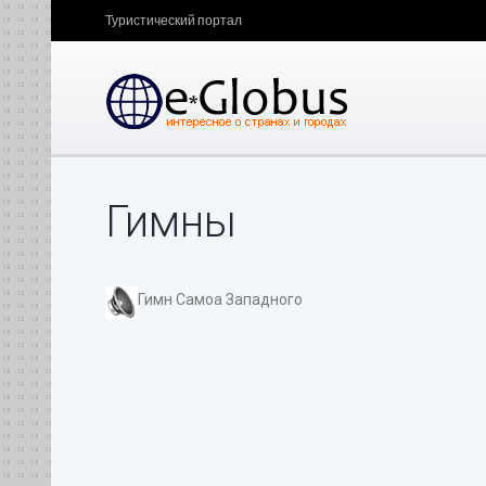
Туристический портал
Гимны
Гимн Самоа Западного