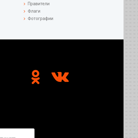
Правители
Флаги
Фотографии