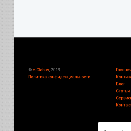
©
e-Globus
, 2019
Главна
Политика конфиденциальности
Контин
Блог
Статьи
Сервис
Контак