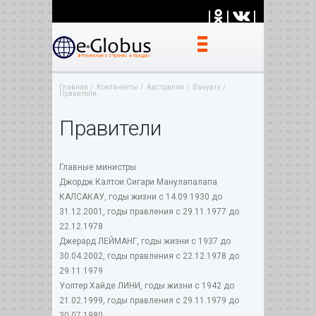
|
|
|
Главная
Континенты
Австралия
Вануату
Правители
Правители
Главные министры:
Джордж Калтои Сигари Манулапалапа
КАЛСАКАУ, годы жизни с 14.09.1930 до
31.12.2001, годы правления с 29.11.1977 до
22.12.1978
Джерард ЛЕЙМАНГ, годы жизни с 1937 до
30.04.2002, годы правления с 22.12.1978 до
29.11.1979
Уолтер Хaйдe ЛИНИ, годы жизни с 1942 до
21.02.1999, годы правления с 29.11.1979 до
30.07.1980