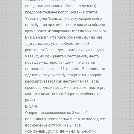
специализированных обменных пунктах)
предпочтительнее использование фунтов.
Чаевые (или "бакшиш ") клерку скорее всего
потребуются практически при каждом обмене,
кроме более изолированных сельских районов.
Вне Дакки и Читтагонга обменять фунты или
другую валюту уже проблематично. В
ресторанах Бангладеш почти никогда не дают
чаевых, но официантам ресторанов, часто
посещаемых иностранцами, полагается
оставлять чаевые в 5% от счёта. Большинство
сделок и покупок требуют торговли, которая
рассматривается как неотъемлемая часть
процесса купли-продажи, при грамотном торге
можно снизить цену в 2-3 раза, особенно на
рынке.
ВРЕМЯ
Опережает московское на 3 часа. С
последнего воскресенья марта по последнее
воскресенье октября - на 2 часа.
ОСНОВНЫЕ ДОСТОПРИМЕЧАТЕЛЬНОСТИ