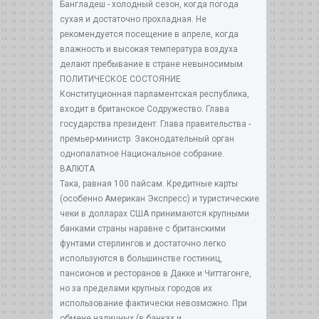
Бангладеш - холодный сезон, когда погода
сухая и достаточно прохладная. Не
рекомендуется посещение в апреле, когда
влажность и высокая температура воздуха
делают пребывание в стране невыносимым.
ПОЛИТИЧЕСКОЕ СОСТОЯНИЕ
Конституционная парламентская республика,
входит в британское Содружество. Глава
государства президент. Глава правительства -
премьер-министр. Законодательный орган
однопалатное Национальное собрание.
ВАЛЮТА
Така, равная 100 пайсам. Кредитные карты
(особенно Американ Экспресс) и туристические
чеки в долларах США принимаются крупными
банками страны наравне с британскими
фунтами стерлингов и достаточно легко
используются в большинстве гостиниц,
пансионов и ресторанов в Дакке и Читтагонге,
но за пределами крупных городов их
использование фактически невозможно. При
обмене наличных (в банках и