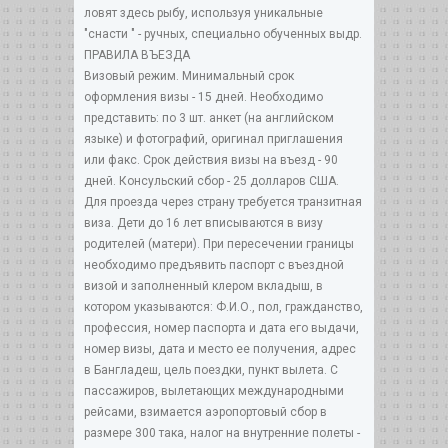
ПРАВИЛА ВЪЕЗДА
Визовый режим. Минимальный срок
оформления визы - 15 дней. Необходимо
представить: по 3 шт. анкет (на английском
языке) и фотографий, оригинал приглашения
или факс. Срок действия визы на въезд - 90
дней. Консульский сбор - 25 долларов США.
Для проезда через страну требуется транзитная
виза. Дети до 16 лет вписываются в визу
родителей (матери). При пересечении границы
необходимо предъявить паспорт с въездной
визой и заполненный клером вкладыш, в
котором указываются: Ф.И.О., пол, гражданство,
профессия, номер паспорта и дата его выдачи,
номер визы, дата и место ее получения, адрес
в Бангладеш, цель поездки, пункт вылета. С
пассажиров, вылетающих международными
рейсами, взимается аэропортовый сбор в
размере 300 така, налог на внутренние полеты -