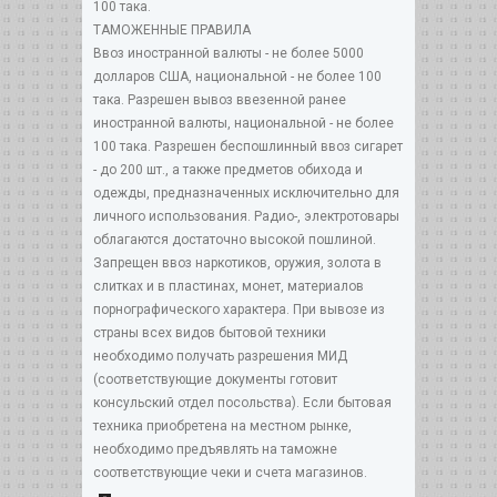
100 така.
ТАМОЖЕННЫЕ ПРАВИЛА
Ввоз иностранной валюты - не более 5000
долларов США, национальной - не более 100
така. Разрешен вывоз ввезенной ранее
иностранной валюты, национальной - не более
100 така. Разрешен беспошлинный ввоз сигарет
- до 200 шт., а также предметов обихода и
одежды, предназначенных исключительно для
личного использования. Радио-, электротовары
облагаются достаточно высокой пошлиной.
Запрещен ввоз наркотиков, оружия, золота в
слитках и в пластинах, монет, материалов
порнографического характера. При вывозе из
страны всех видов бытовой техники
необходимо получать разрешения МИД
(соответствующие документы готовит
консульский отдел посольства). Если бытовая
техника приобретена на местном рынке,
необходимо предъявлять на таможне
соответствующие чеки и счета магазинов.