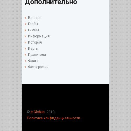
Дополнительно
Валюта
Гербы
Гимны
Информация
История
Карты
Правители
Флаги
Фотографии
©
e-Globus
, 2019
Политика конфиденциальности