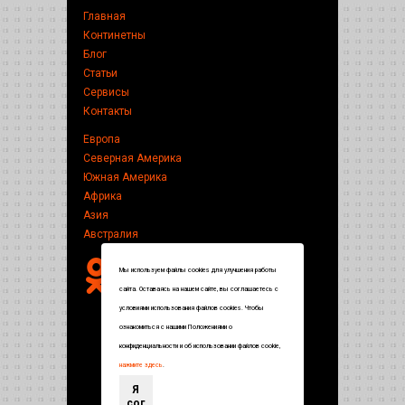
Главная
Континетны
Блог
Статьи
Сервисы
Контакты
Европа
Северная Америка
Южная Америка
Африка
Азия
Австралия
Мы используем файлы cookies для улучшения работы
сайта. Оставаясь на нашем сайте, вы соглашаетесь с
условиями использования файлов cookies. Чтобы
ознакомиться с нашими Положениями о
конфиденциальности и об использовании файлов cookie,
нажмите здесь
.
Я
сог