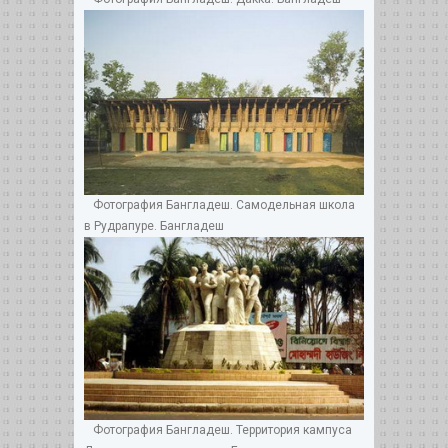
Фотография Бангладеш. Самодельная школа
в Рудрапуре. Бангладеш
Фотография Бангладеш. Территория кампуса