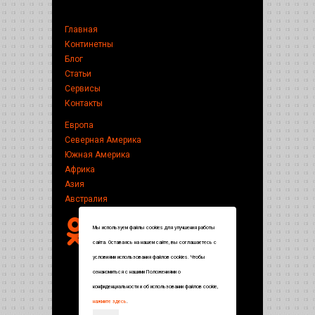
Главная
Континетны
Блог
Статьи
Сервисы
Контакты
Европа
Северная Америка
Южная Америка
Африка
Азия
Австралия
Мы используем файлы cookies для улучшения работы
сайта. Оставаясь на нашем сайте, вы соглашаетесь с
условиями использования файлов cookies. Чтобы
ознакомиться с нашими Положениями о
конфиденциальности и об использовании файлов cookie,
нажмите здесь
.