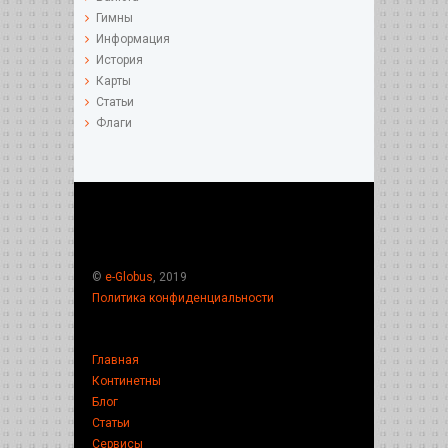
Гимны
Информация
История
Карты
Статьи
Флаги
©
e-Globus
, 2019
Политика конфиденциальности
Главная
Континетны
Блог
Статьи
Сервисы