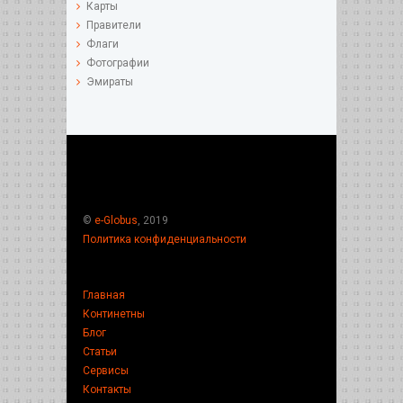
Карты
Правители
Флаги
Фотографии
Эмираты
©
e-Globus
, 2019
Политика конфиденциальности
Главная
Континетны
Блог
Статьи
Сервисы
Контакты