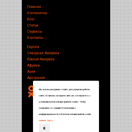
Главная
Континетны
Блог
Статьи
Сервисы
Контакты
Европа
Северная Америка
Южная Америка
Африка
Азия
Австралия
Мы используем файлы cookies для улучшения работы
сайта. Оставаясь на нашем сайте, вы соглашаетесь с
условиями использования файлов cookies. Чтобы
ознакомиться с нашими Положениями о
конфиденциальности и об использовании файлов cookie,
нажмите здесь
.
Я