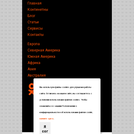
Главная
Континетны
Блог
Статьи
Сервисы
Контакты
Европа
Северная Америка
Южная Америка
Африка
Азия
Австралия
Мы используем файлы cookies для улучшения работы
сайта. Оставаясь на нашем сайте, вы соглашаетесь с
условиями использования файлов cookies. Чтобы
ознакомиться с нашими Положениями о
конфиденциальности и об использовании файлов cookie,
нажмите здесь
.
Я
сог