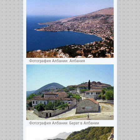
Фотография Албании. Албания
Фотография Албании. Берат в Албании