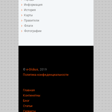
Информация
История
Карты
Правители
Флаги
Фотографии
©
e-Globus
, 2019
Политика конфиденциальности
Главная
Континетны
Блог
Статьи
Сервисы