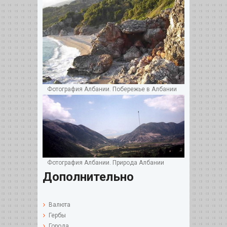
Фотография Албании. Побережье в Албании
Фотография Албании. Природа Албании
Дополнительно
Валюта
Гербы
Города