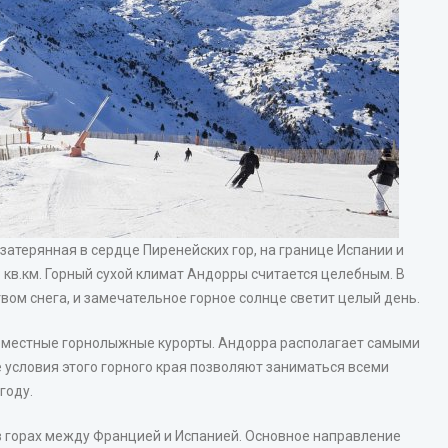
затерянная в сердце Пиренейских гор, на границе Испании и
кв.км. Горный сухой климат Андорры считается целебным. В
вом снега, и замечательное горное солнце светит целый день.
– местные горнолыжные курорты. Андорра располагает самыми
 условия этого горного края позволяют заниматься всеми
году.
в горах между Францией и Испанией. Основное направление