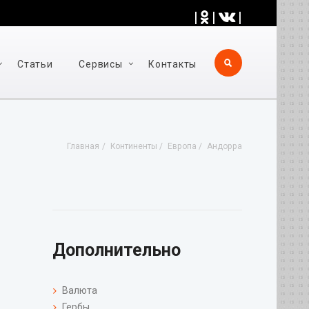
|
|
|
Статьи
Cервисы
Контакты
Главная
Континенты
Европа
Андорра
Дополнительно
Валюта
Гербы