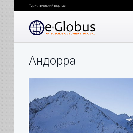
Туристический портал
Андорра