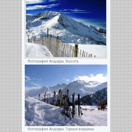
Фотография Андорры. Высота
Фотография Андорры. Горные вершины