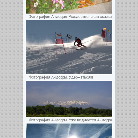
Фотография Андорры. Рождественская сказка
Фотография Андорры. Удержаться!!!
Фотография Андорры. Уже виднеется Андорра