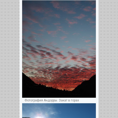
Фотография Андорры. Закат в горах