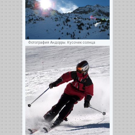
Фотография Андорры. Кусочек солнца