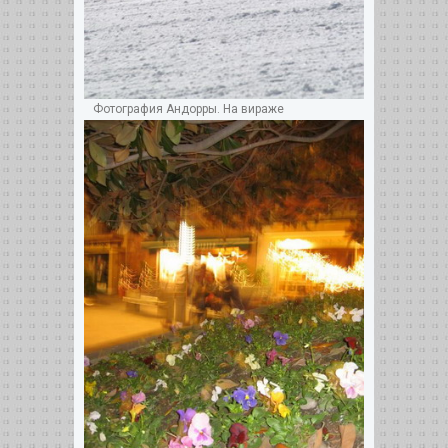
Фотография Андорры. На вираже