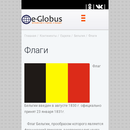
|
|
|
Главная
Континенты
Европа
Бельгия
Флаги
Флаги
Флаг
Бельгии введен в августе 1830 г. официально
принят 23 января 1831г.
Флаг Бельгии, прообразом которого является