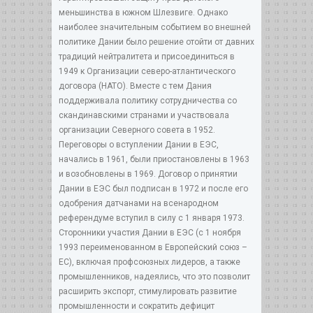
меньшинства в южном Шлезвиге. Однако
наиболее значительным событием во внешней
политике Дании было решение отойти от давних
традиций нейтралитета и присоединиться в
1949 к Организации северо-атлантического
договора (НАТО). Вместе с тем Дания
поддерживала политику сотрудничества со
скандинавскими странами и участвовала
организации Северного совета в 1952.
Переговоры о вступлении Дании в ЕЭС,
начались в 1961, были приостановлены в 1963
и возобновлены в 1969. Договор о принятии
Дании в ЕЭС был подписан в 1972 и после его
одобрения датчанами на всенародном
референдуме вступил в силу с 1 января 1973.
Сторонники участия Дании в ЕЭС (с 1 ноября
1993 переименованном в Европейский союз –
ЕС), включая профсоюзных лидеров, а также
промышленников, надеялись, что это позволит
расширить экспорт, стимулировать развитие
промышленности и сократить дефицит