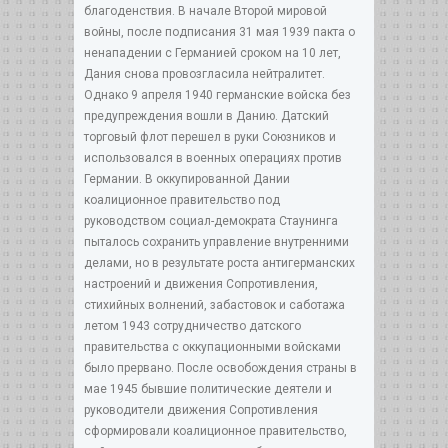
благоденствия. В начале Второй мировой
войны, после подписания 31 мая 1939 пакта о
ненападении с Германией сроком на 10 лет,
Дания снова провозгласила нейтралитет.
Однако 9 апреля 1940 германские войска без
предупреждения вошли в Данию. Датский
торговый флот перешел в руки Союзников и
использовался в военных операциях против
Германии. В оккупированной Дании
коалиционное правительство под
руководством социал-демократа Стаунинга
пыталось сохранить управление внутренними
делами, но в результате роста антигерманских
настроений и движения Сопротивления,
стихийных волнений, забастовок и саботажа
летом 1943 сотрудничество датского
правительства с оккупационными войсками
было прервано. После освобождения страны в
мае 1945 бывшие политические деятели и
руководители движения Сопротивления
сформировали коалиционное правительство,