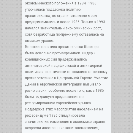
экономического положения в 1984–1986
упрочилась поддержка политики
правительства, но ограничительные меры
предпринимались и после 1986. Только в 1993
начался значительный экономический рост,
хотя безработица по-прежнему оставалась на
высоком уровне.
Внешняя политика правительства Шлютера
была довольно противоречивой. Лидеры
коалиционных сил придерживались
антинатовской пацифистской и антиядерной
политики и скептически относились к военному
противостоянию в Центральной Европе. Участие
Дании в европейской интеграции вызывало
разногласия, особенно после того, как в 1985
были выдвинуты предложения по
реформированию европейского рынка.
Поддержка этих мероприятий населением на
референдуме 1986 стимулировала
значительные изменения в экономике страны:
возросли иностранные капиталовложения,