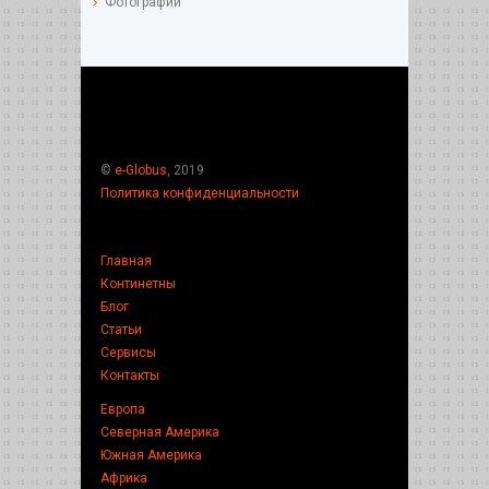
Фотографии
©
e-Globus
, 2019
Политика конфиденциальности
Главная
Континетны
Блог
Статьи
Сервисы
Контакты
Европа
Северная Америка
Южная Америка
Африка