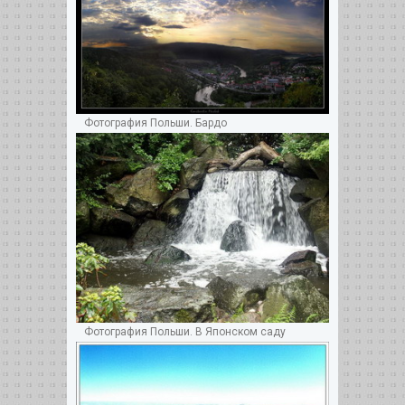
Фотография Польши. Бардо
Фотография Польши. В Японском саду