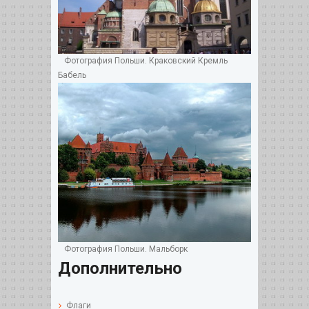
Фотография Польши. Краковский Кремль
Бабель
Фотография Польши. Мальборк
Дополнительно
Флаги