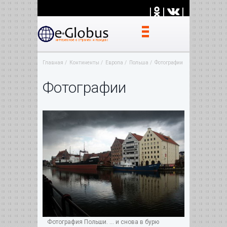
|
|
|
Главная
Континенты
Европа
Польша
Фотографии
Фотографии
Фотография Польши. ... и снова в бурю