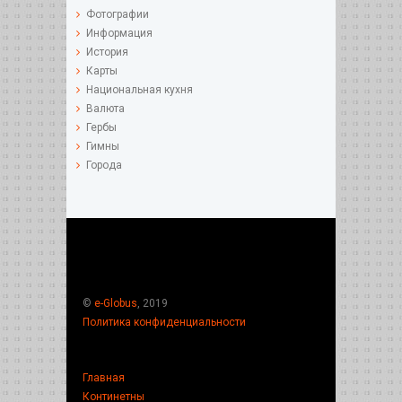
Фотографии
Информация
История
Карты
Национальная кухня
Валюта
Гербы
Гимны
Города
©
e-Globus
, 2019
Политика конфиденциальности
Главная
Континетны