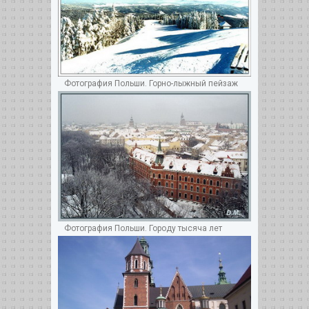
Фотография Польши. Горно-лыжный пейзаж
Фотография Польши. Городу тысяча лет