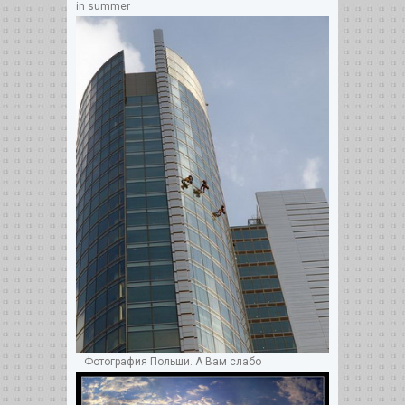
in summer
Фотография Польши. А Вам слабо