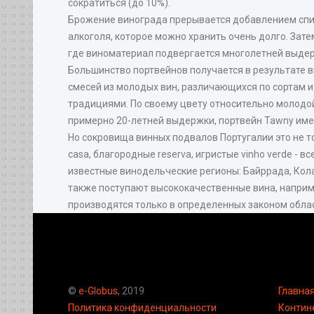
сократиться (до 10%).
Брожение винограда прерывается добавлением спир
алкоголя, которое можно хранить очень долго. Зат
где виноматериал подвергается многолетней выдер
Большинство портвейнов получается в результате 
смесей из молодых вин, различающихся по сортам и
традициями. По своему цвету относительно молодой
примерно 20-летней выдержки, портвейн Tawny име
Но сокровища винных подвалов Португалии это не то
casa, благородные reserva, игристые vinho verde - в
известные винодельческие регионы: Байррада, Кола
также поступают высококачественные вина, наприме
производятся только в определенных законом облас
©
e-Globus
, 2019
Главна
Политика конфиденциальности
Контин