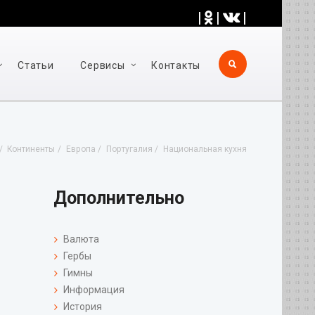
|
|
|
Статьи
Cервисы
Контакты
Континенты
Европа
Португалия
Национальная кухня
Дополнительно
Валюта
Гербы
Гимны
Информация
История