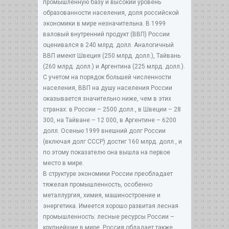
промышленную базу и высокий уровень
образованности населения, доля российской
экономики в мире незначительна. В 1999
валовый внутренний продукт (ВВП) России
оценивался в 240 млрд. долл. Аналогичный
ВВП имеют Швеция (250 млрд. долл.), Тайвань
(260 млрд. долл.) и Аргентина (225 млрд. долл.).
С учетом на порядок большей численности
населения, ВВП на душу населения России
оказывается значительно ниже, чем в этих
странах: в России – 2500 долл., в Швеции – 28
300, на Тайване – 12 000, в Аргентине – 6200
долл. Осенью 1999 внешний долг России
(включая долг СССР) достиг 160 млрд. долл., и
по этому показателю она вышла на первое
место в мире.
В структуре экономики России преобладает
тяжелая промышленность, особенно
металлургия, химия, машиностроение и
энергетика. Имеется хорошо развитая лесная
промышленность: лесные ресурсы России –
крупнейшие в мире. Россия обладает также