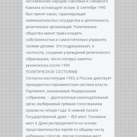
неславянских народов Поволжья и Северного
Кавказа исповедуют ислам. В сентябре 1990
был принят закон, гарантирующий
невмешательство государства в деятельность
религиозных организаций. Религиозные
общества имеют право владеть
собственностью и самостоятельно управлять
своими делами. Это подразумевает, в
частности, создание учреждений религиозного
образования, число которых заметно
увеличилось после 1990.
ПОЛИТИЧЕСКОЕ СОСТОЯНИЕ
Согласно конституции 1993, в России действует
президентско-парламентская система власти.
Парламент, называемый Федеральным
собранием, – двухпалатный законодательный
орган, выбираемый прямым голосованием
сроком на четыре года. В нижней палате –
Государственной думе – 450 мест. Половина
мест в Думе распределяется на основе
представительства партий по общему числу
набранных голосов; другая половина мест