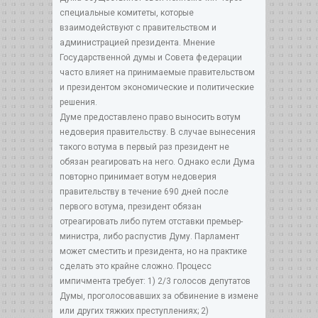
специальные комитеты, которые
взаимодействуют с правительством и
администрацией президента. Мнение
Государственной думы и Совета федерации
часто влияет на принимаемые правительством
и президентом экономические и политические
решения.
Думе предоставлено право выносить вотум
недоверия правительству. В случае вынесения
такого вотума в первый раз президент не
обязан реагировать на него. Однако если Дума
повторно принимает вотум недоверия
правительству в течение 690 дней после
первого вотума, президент обязан
отреагировать либо путем отставки премьер-
министра, либо распустив Думу. Парламент
может сместить и президента, но на практике
сделать это крайне сложно. Процесс
импичмента требует: 1) 2/3 голосов депутатов
Думы, проголосовавших за обвинение в измене
или других тяжких преступлениях; 2)