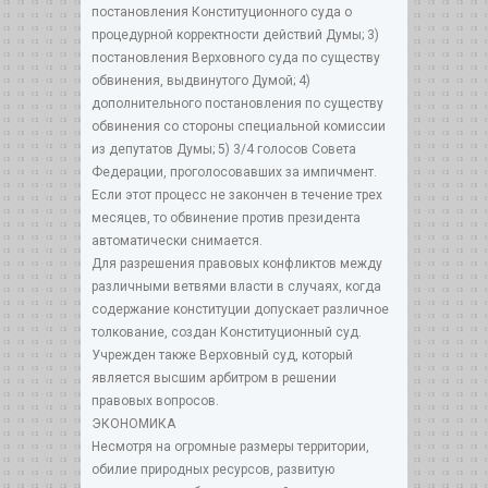
постановления Конституционного суда о
процедурной корректности действий Думы; 3)
постановления Верховного суда по существу
обвинения, выдвинутого Думой; 4)
дополнительного постановления по существу
обвинения со стороны специальной комиссии
из депутатов Думы; 5) 3/4 голосов Совета
Федерации, проголосовавших за импичмент.
Если этот процесс не закончен в течение трех
месяцев, то обвинение против президента
автоматически снимается.
Для разрешения правовых конфликтов между
различными ветвями власти в случаях, когда
содержание конституции допускает различное
толкование, создан Конституционный суд.
Учрежден также Верховный суд, который
является высшим арбитром в решении
правовых вопросов.
ЭКОНОМИКА
Несмотря на огромные размеры территории,
обилие природных ресурсов, развитую