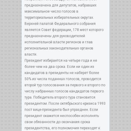
предназначена для депутатов, набравших
максимальное число голосов в
территориальных избирательных округах.
Верхней палатой Федерального собрания
является Совет федерации, 178 мест которого
предназначены для руководителей
исполнительной власти регионов и глав
региональных законодательных органов
власти.
Президент избирается на четыре года и не
более чем на два срока. Если ни один из
кандидатов в президенты не наберет более
50% из числа поданных голосов, проводится
второй тур голосования за первого и второго по
числу набранных голосов кандидатов первого
тура. Победитель второго тура становится
президентом. После октябрьского кризиса 1993
пост вице-президента был упразднен. Если
президент окажется неспособен исполнять
свои обязанности до окончания срока
президентства, его полномочия переходят к