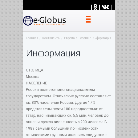
|
|
|
Главная
Континенты
Европа
Россия
Информация
Информация
СТОЛИЦА
Москва.
НАСЕЛЕНИЕ
Россия является многонациональным
государством. Этнические русские составляют
ок. 83% населения России. Другие 17%
представлены почти 100 народностями: от
татар, насчитывающих ок. 5,5 млн. человек до
энцев и ороков численностью 200 человек. В
1989 самыми большими по численности
этническими группами являлись следующие: