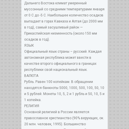
Дальнего Востока климат умеренный
муссонный со средними температурами января
от 0 С до -5 C. Наибольшее количество осадков
выпадает в горах Кавказа и Алтая (до 2000 мм
в год), самый засушливый район —
Прикаспийская низменность (около 150 мм
осадков в год).
ЯЗЫК
Официальный язык страны – русский. Каждая
автономная республика может ввести в
качестве второго официального в границах
республики свой национальный язык.
ВАЛЮТА
Рубль. Равен 100 копейкам. В обращении
находятся банкноты 5000, 1000, 500, 100, 50, 10
и 5 рублей. Монеты 10, 5, 2 и 1 рубль и 50, 10, 5 и
1 копейка.
РЕЛИГИЯ
Основной религией в России является
православное христианство (90% верующих, ок.
20 млн. человек, 1995). Большинство