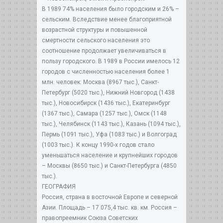
В 1989 74% населения было городским и 26% –
сельским. Вследствие менее благоприятной
возрастной структуры и повышенной
смертности сельского населения это
соотношение продолжает увеличиваться в
пользу городского. В 1989 в России имелось 12
городов с численностью населения более 1
млн. человек: Москва (8967 тыс.), Санкт-
Петербург (5020 тыс.), Нижний Новгород (1438
тыс.), Новосибирск (1436 тыс.), Екатеринбург
(1367 тыс.), Самара (1257 тыс.), Омск (1148
тыс.), Челябинск (1143 тыс.), Казань (1094 тыс.),
Пермь (1091 тыс.), Уфа (1083 тыс.) и Волгоград
(1003 тыс.). К концу 1990-х годов стало
уменьшаться население и крупнейших городов
– Москвы (8650 тыс.) и Санкт-Петербурга (4850
тыс.).
ГЕОГРАФИЯ
Россия, страна в восточной Европе и северной
Азии. Площадь – 17 075,4 тыс. кв. км. Россия –
правопреемник Союза Советских