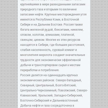
крупнейшими в мире разведанными запасами
природного газа и вторыми по величине
запасами нефти. Крупные месторождения угля
имеются в Республике Коми, в Восточной
Сибири и на Дальнем Востоке. Россия также
богата железной рудой, бокситами, никелем,
оловом, золотом, алмазами, платиной,
свинцом, цинком. Многие из этих ресурсов
находятся в Сибири, где большие расстояния,
слабая населенность, суровый климат и
многолетняя мерзлота создают значительные
трудности для экономически эффективной
добычи и транспортировки сырья к местам
переработки и потребления.
Россия делится на одиннадцать крупных
экономических районов: Северо-Западный,
Северный, Центральный, Волго-Вятский,
Центрально-Черноземный, Поволжский, Северо-
Кавказский, Уральский, Западно-Сибирский,
Восточно-Сибирский и Дальневосточный.
Добыча нефти и газа сосредоточена в