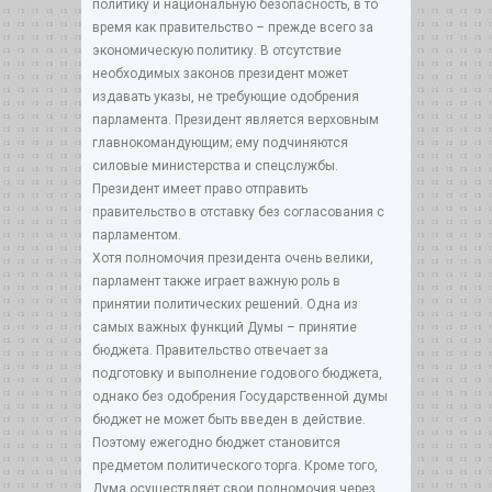
политику и национальную безопасность, в то
время как правительство – прежде всего за
экономическую политику. В отсутствие
необходимых законов президент может
издавать указы, не требующие одобрения
парламента. Президент является верховным
главнокомандующим; ему подчиняются
силовые министерства и спецслужбы.
Президент имеет право отправить
правительство в отставку без согласования с
парламентом.
Хотя полномочия президента очень велики,
парламент также играет важную роль в
принятии политических решений. Одна из
самых важных функций Думы – принятие
бюджета. Правительство отвечает за
подготовку и выполнение годового бюджета,
однако без одобрения Государственной думы
бюджет не может быть введен в действие.
Поэтому ежегодно бюджет становится
предметом политического торга. Кроме того,
Дума осуществляет свои полномочия через