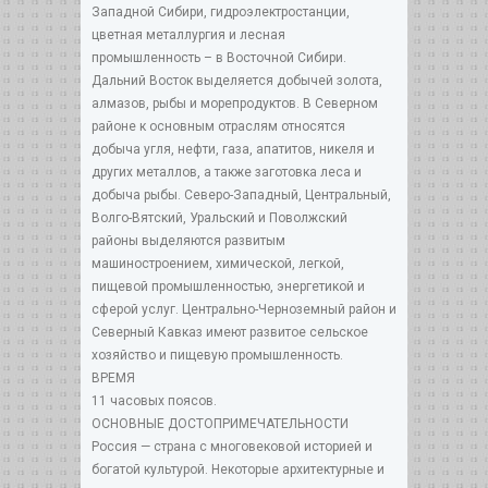
Западной Сибири, гидроэлектростанции,
цветная металлургия и лесная
промышленность – в Восточной Сибири.
Дальний Восток выделяется добычей золота,
алмазов, рыбы и морепродуктов. В Северном
районе к основным отраслям относятся
добыча угля, нефти, газа, апатитов, никеля и
других металлов, а также заготовка леса и
добыча рыбы. Северо-Западный, Центральный,
Волго-Вятский, Уральский и Поволжский
районы выделяются развитым
машиностроением, химической, легкой,
пищевой промышленностью, энергетикой и
сферой услуг. Центрально-Черноземный район и
Северный Кавказ имеют развитое сельское
хозяйство и пищевую промышленность.
ВРЕМЯ
11 часовых поясов.
ОСНОВНЫЕ ДОСТОПРИМЕЧАТЕЛЬНОСТИ
Россия — страна с многовековой историей и
богатой культурой. Некоторые архитектурные и