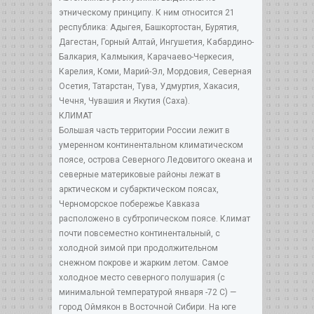
этническому принципу. К ним относится 21
республика: Адыгея, Башкортостан, Бурятия,
Дагестан, Горный Алтай, Ингушетия, Кабардино-
Балкария, Калмыкия, Карачаево-Черкесия,
Карелия, Коми, Марий-Эл, Мордовия, Северная
Осетия, Татарстан, Тува, Удмуртия, Хакасия,
Чечня, Чувашия и Якутия (Саха).
КЛИМАТ
Большая часть территории России лежит в
умеренном континентальном климатическом
поясе, острова Северного Ледовитого океана и
северные материковые районы лежат в
арктическом и субарктическом поясах,
Черноморское побережье Кавказа
расположено в субтропическом поясе. Климат
почти повсеместно континентальный, с
холодной зимой при продолжительном
снежном покрове и жарким летом. Самое
холодное место северного полушария (с
минимальной температурой января -72 C) —
город Оймякон в Восточной Сибири. На юге