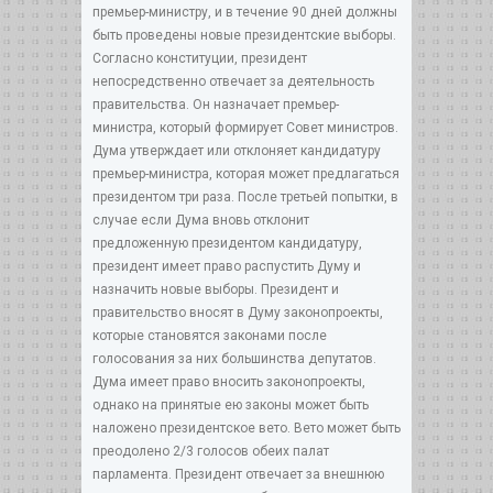
премьер-министру, и в течение 90 дней должны
быть проведены новые президентские выборы.
Согласно конституции, президент
непосредственно отвечает за деятельность
правительства. Он назначает премьер-
министра, который формирует Совет министров.
Дума утверждает или отклоняет кандидатуру
премьер-министра, которая может предлагаться
президентом три раза. После третьей попытки, в
случае если Дума вновь отклонит
предложенную президентом кандидатуру,
президент имеет право распустить Думу и
назначить новые выборы. Президент и
правительство вносят в Думу законопроекты,
которые становятся законами после
голосования за них большинства депутатов.
Дума имеет право вносить законопроекты,
однако на принятые ею законы может быть
наложено президентское вето. Вето может быть
преодолено 2/3 голосов обеих палат
парламента. Президент отвечает за внешнюю