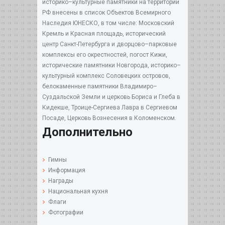
историко–культурные памятники на территории
РФ внесены в список Объектов Всемирного
Наследия ЮНЕСКО, в том числе: Московский
Кремль и Красная площадь, исторический
центр Санкт-Петербурга и дворцово–парковые
комплексы его окрестностей, погост Кижи,
исторические памятники Новгорода, историко–
культурный комплекс Соловецких островов,
белокаменные памятники Владимиро–
Суздальской Земли и церковь Бориса и Глеба в
Кидекше, Троице-Сергиева Лавра в Сергиевом
Посаде, Церковь Вознесения в Коломенском.
Дополнительно
Гимны
Информация
Награды
Национальная кухня
Флаги
Фотографии