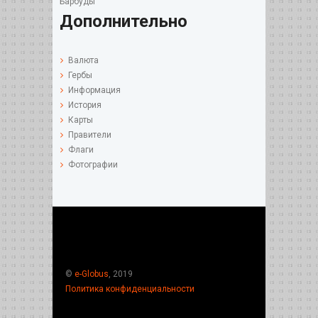
Барбуды
Дополнительно
Валюта
Гербы
Информация
История
Карты
Правители
Флаги
Фотографии
©
e-Globus
, 2019
Политика конфиденциальности