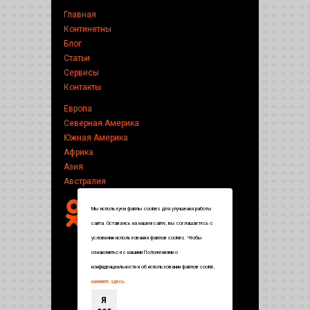
Главная
Континетны
Блог
Статьи
Сервисы
Контакты
Европа
Северная Америка
Южная Америка
Африка
Азия
Австралия
Мы используем файлы cookies для улучшения работы
сайта. Оставаясь на нашем сайте, вы соглашаетесь с
условиями использования файлов cookies. Чтобы
ознакомиться с нашими Положениями о
конфиденциальности и об использовании файлов cookie,
нажмите здесь
.
Я