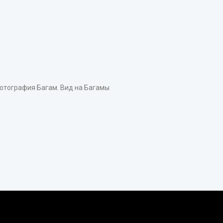
тография Багам. Вид на Багамы