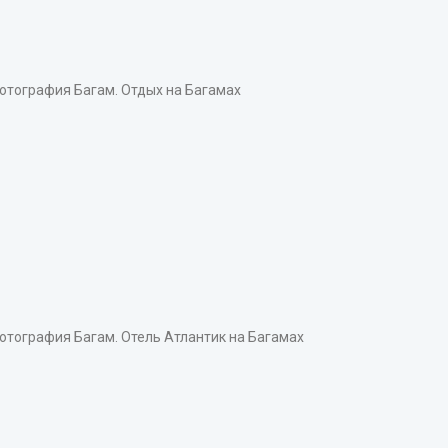
тография Багам. Отдых на Багамах
тография Багам. Отель Атлантик на Багамах