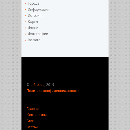
Города
Информация
История
Карты
Флаги
Фотографии
Валюта
©
e-Globus
, 2019
Политика конфиденциальности
Главная
Континетны
Блог
Статьи